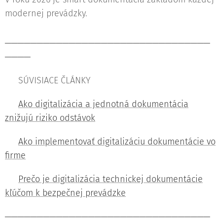
modernej prevádzky.
────────────────────────────────
────
🟦 SÚVISIACE ČLÁNKY
📄
Ako digitalizácia a jednotná dokumentácia
znižujú riziko odstávok
📄
Ako implementovať digitalizáciu dokumentácie vo
firme
🛡️
Prečo je digitalizácia technickej dokumentácie
kľúčom k bezpečnej prevádzke
────────────────────────────────