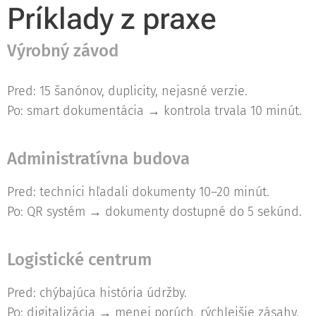
Príklady z praxe
Výrobný závod
Pred: 15 šanónov, duplicity, nejasné verzie.
Po: smart dokumentácia → kontrola trvala 10 minút.
Administratívna budova
Pred: technici hľadali dokumenty 10–20 minút.
Po: QR systém → dokumenty dostupné do 5 sekúnd.
Logistické centrum
Pred: chýbajúca história údržby.
Po: digitalizácia → menej porúch, rýchlejšie zásahy.