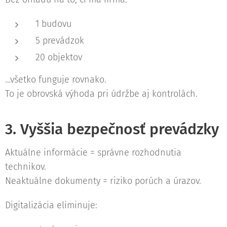
1 budovu
5 prevádzok
20 objektov
…všetko funguje rovnako.
To je obrovská výhoda pri údržbe aj kontrolách.
3. Vyššia bezpečnosť prevádzky
Aktuálne informácie = správne rozhodnutia
technikov.
Neaktuálne dokumenty = riziko porúch a úrazov.
Digitalizácia eliminuje: