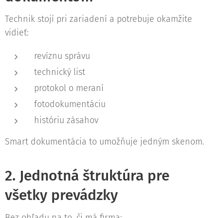
Technik stojí pri zariadení a potrebuje okamžite
vidieť:
revíznu správu
technický list
protokol o meraní
fotodokumentáciu
históriu zásahov
Smart dokumentácia to umožňuje jedným skenom.
2. Jednotná štruktúra pre
všetky prevádzky
Bez ohľadu na to, či má firma: