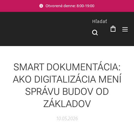
Otvorené denne: 8:00-19:00
Hľadať
SMART DOKUMENTÁCIA:
AKO DIGITALIZÁCIA MENÍ
SPRÁVU BUDOV OD
ZÁKLADOV
10.05.2026