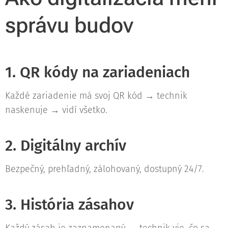
správu budov
1. QR kódy na zariadeniach
Každé zariadenie má svoj QR kód → technik
naskenuje → vidí všetko.
2. Digitálny archív
Bezpečný, prehľadný, zálohovaný, dostupný 24/7.
3. História zásahov
Každý zásah je zaznamenaný → technik vie, čo sa