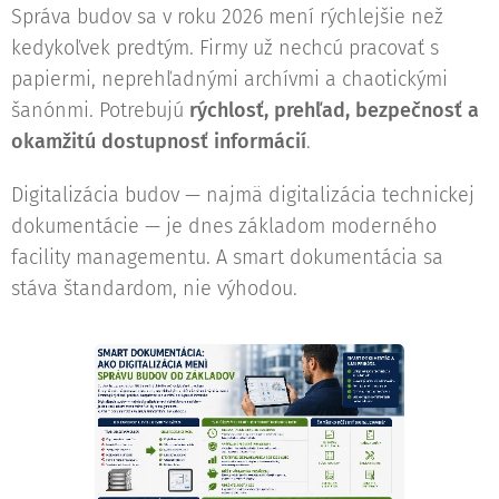
Správa budov sa v roku 2026 mení rýchlejšie než
kedykoľvek predtým. Firmy už nechcú pracovať s
papiermi, neprehľadnými archívmi a chaotickými
šanónmi. Potrebujú
rýchlosť, prehľad, bezpečnosť a
okamžitú dostupnosť informácií
.
Digitalizácia budov — najmä digitalizácia technickej
dokumentácie — je dnes základom moderného
facility managementu. A smart dokumentácia sa
stáva štandardom, nie výhodou.