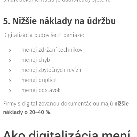
5. Nižšie náklady na údržbu
Digitalizácia budov šetrí peniaze:
menej zdržaní technikov
menej chýb
menej zbytočných revízií
menej duplicít
menej odstávok
Firmy s digitalizovanou dokumentáciou majú
nižšie
náklady o 20–40 %
.
Ako digitalizácia mení