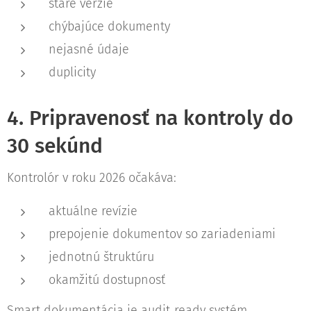
staré verzie
chýbajúce dokumenty
nejasné údaje
duplicity
4. Pripravenosť na kontroly do
30 sekúnd
Kontrolór v roku 2026 očakáva:
aktuálne revízie
prepojenie dokumentov so zariadeniami
jednotnú štruktúru
okamžitú dostupnosť
Smart dokumentácia je audit‑ready systém.