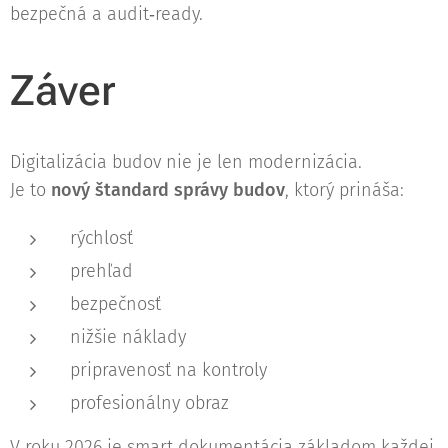
bezpečná a audit‑ready.
Záver
Digitalizácia budov nie je len modernizácia.
Je to
nový štandard správy budov
, ktorý prináša:
rýchlosť
prehľad
bezpečnosť
nižšie náklady
pripravenosť na kontroly
profesionálny obraz
V roku 2026 je smart dokumentácia základom každej