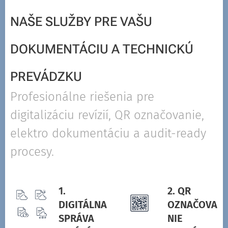
NAŠE SLUŽBY PRE VAŠU
DOKUMENTÁCIU A TECHNICKÚ
PREVÁDZKU
Profesionálne riešenia pre
digitalizáciu revízií, QR označovanie,
elektro dokumentáciu a audit-ready
procesy.
1.
2. QR
DIGITÁLNA
OZNAČOVA
SPRÁVA
NIE