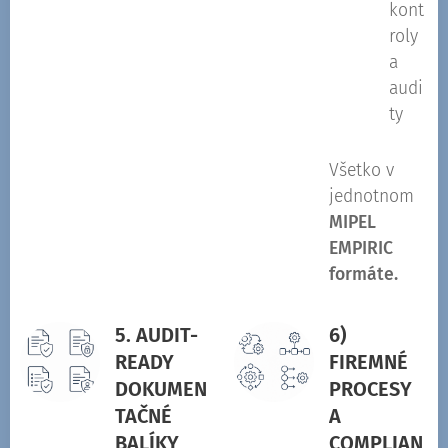
kont
roly
a
audi
ty
Všetko v
jednotnom
MIPEL
EMPIRIC
formáte.
5. AUDIT-
6)
READY
FIREMNÉ
DOKUMEN
PROCESY
TAČNÉ
A
BALÍKY
COMPLIAN