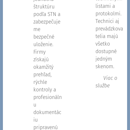
listami a
štruktúru
protokolmi.
podľa STN a
Technici aj
zabezpečuje
prevádzkova
me
telia majú
bezpečné
všetko
uloženie.
dostupné
Firmy
jedným
získajú
skenom.
okamžitý
prehľad,
👉
Viac o
rýchle
službe
kontroly a
profesionáln
u
dokumentác
iu
pripravenú