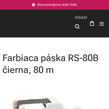
Otvorené denne: 8:00-19:00
Hľadať
Farbiaca páska RS-80B
čierna, 80 m