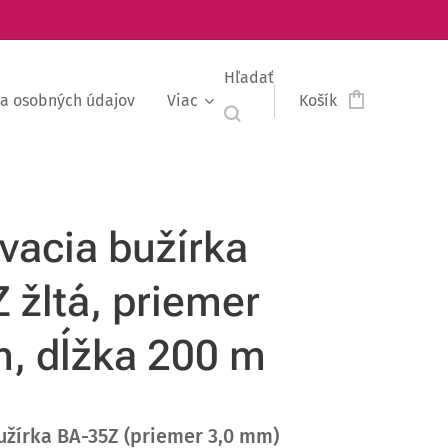
Hľadať
a osobných údajov
Viac
Košík
vacia bužírka
 žltá, priemer
, dĺžka 200 m
užírka BA-35Z (priemer 3,0 mm)