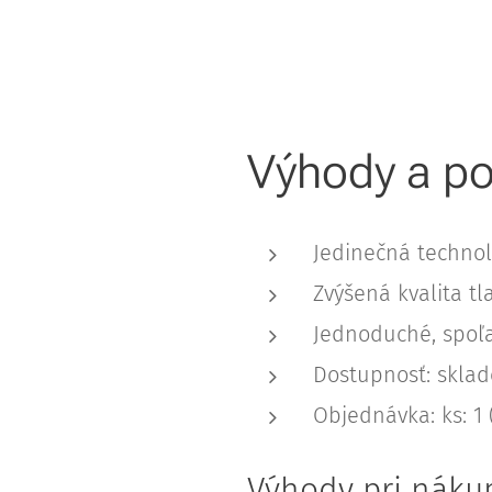
Výhody a po
Jedinečná technol
Zvýšená kvalita tl
Jednoduché, spoľa
Dostupnosť: skla
Objednávka: ks: 1
Výhody pri náku