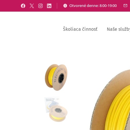
Otvorené denne: 8:00-19:00
Školiaca činnosť
Naše služb