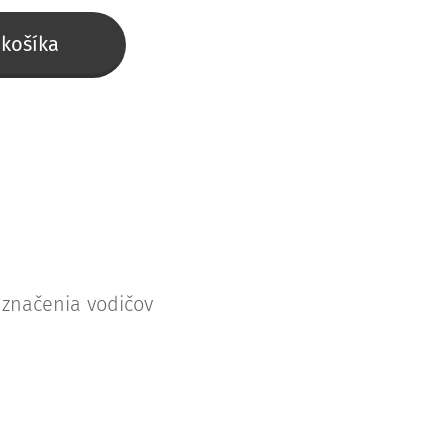
 košíka
 značenia vodičov