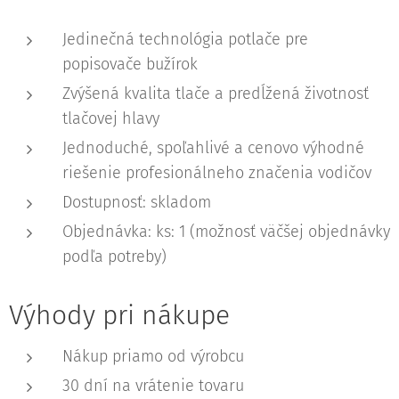
Jedinečná technológia potlače pre
popisovače bužírok
Zvýšená kvalita tlače a predĺžená životnosť
tlačovej hlavy
Jednoduché, spoľahlivé a cenovo výhodné
riešenie profesionálneho značenia vodičov
Dostupnosť: skladom
Objednávka: ks: 1 (možnosť väčšej objednávky
podľa potreby)
Výhody pri nákupe
Nákup priamo od výrobcu
30 dní na vrátenie tovaru