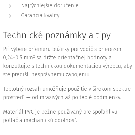
Najrýchlejšie doručenie
Garancia kvality
Technické poznámky a tipy
Pri výbere priemeru bužírky pre vodič s prierezom
0,24–0,5 mm² sa držte orientačnej hodnoty a
konzultujte s technickou dokumentáciou výrobcu, aby
ste predišli nesprávnemu zapojeniu.
Teplotný rozsah umožňuje použitie v širokom spektre
prostredí — od mrazivých až po teplé podmienky.
Materiál PVC je bežne používaný pre spoľahlivú
potlač a mechanickú odolnosť.