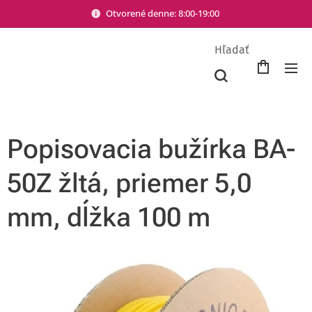
Otvorené denne: 8:00-19:00
Hľadať
Popisovacia bužírka BA-
50Z žltá, priemer 5,0
mm, dĺžka 100 m