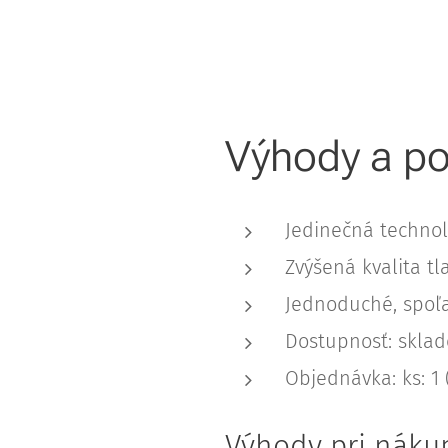
Výhody a po
Jedinečná technol
Zvýšená kvalita tl
Jednoduché, spoľa
Dostupnosť: skla
Objednávka: ks: 1
Výhody pri náku