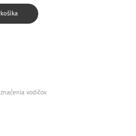
 košíka
 značenia vodičov