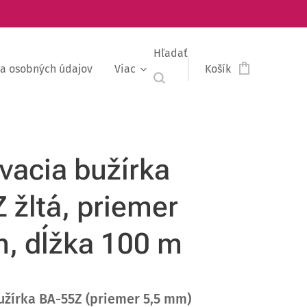
Hľadať
a osobných údajov
Viac
Košík
vacia bužírka
 žltá, priemer
, dĺžka 100 m
užírka BA-55Z (priemer 5,5 mm)