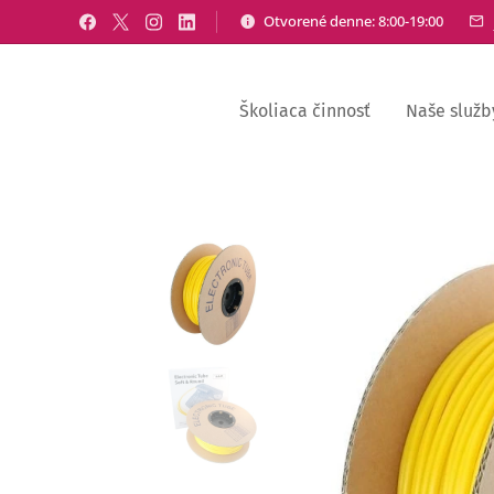
Otvorené denne: 8:00-19:00
Školiaca činnosť
Naše služb