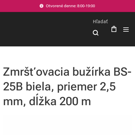
Otvorené denne: 8:00-19:00
Hľadať
Zmršťovacia bužírka BS-
25B biela, priemer 2,5
mm, dĺžka 200 m