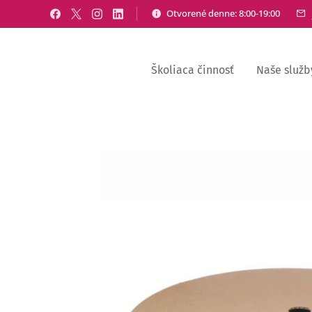
Otvorené denne: 8:00-19:00
Školiaca činnosť
Naše služb