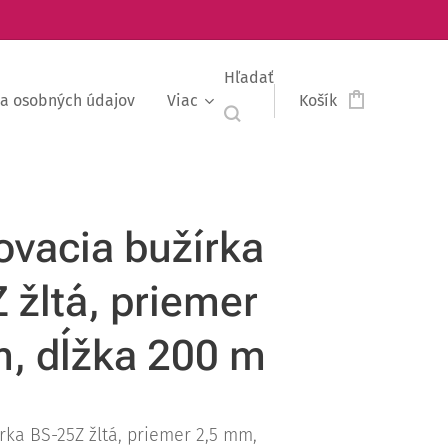
Hľadať
a osobných údajov
Viac
Košík
vacia bužírka
 žltá, priemer
, dĺžka 200 m
rka BS-25Z žltá, priemer 2,5 mm,