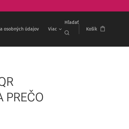
Hľadať
a osobných údajov
Viac
Košík
QR
A PREČO