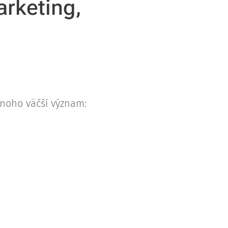
arketing,
mnoho väčší význam: