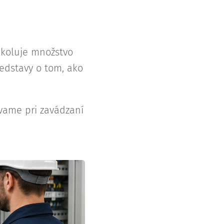
 koluje množstvo
edstavy o tom, ako
ávame pri zavádzaní