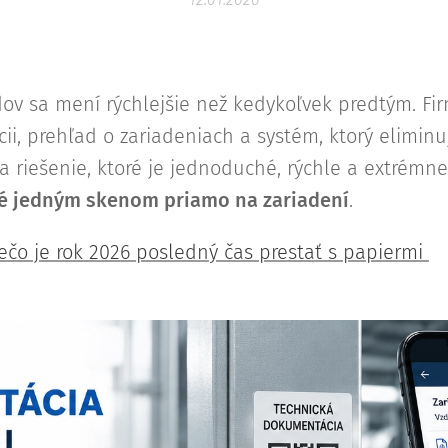
ov sa mení rýchlejšie než kedykoľvek predtým. Fir
ii, prehľad o zariadeniach a systém, ktorý eliminu
 riešenie, ktoré je jednoduché, rýchle a extrémne
 jedným skenom priamo na zariadení
.
 Prečo je rok 2026 posledný čas prestať s papiermi