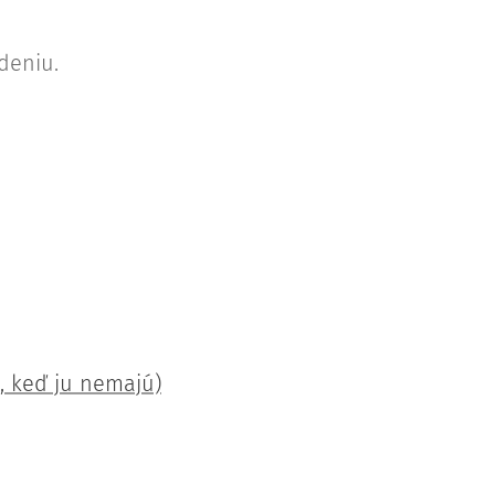
deniu.
, keď ju nemajú)