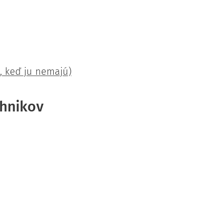
, keď ju nemajú)
hnikov