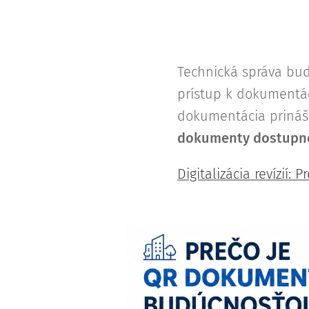
Technická správa bud
prístup k dokumentác
dokumentácia prináša
dokumenty dostupné
Digitalizácia revízií: