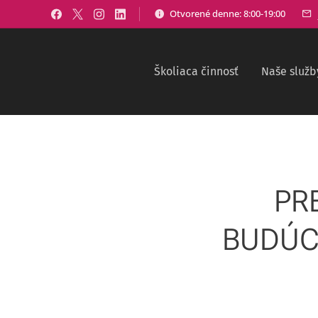
Otvorené denne: 8:00-19:00
Školiaca činnosť
Naše služb
PR
BUDÚC