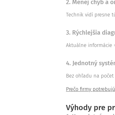
2. Menej chýb a 
Technik vidí presne 
3. Rýchlejšia dia
Aktuálne informácie 
4. Jednotný systé
Bez ohľadu na počet
Prečo firmy potrebuj
Výhody pre p