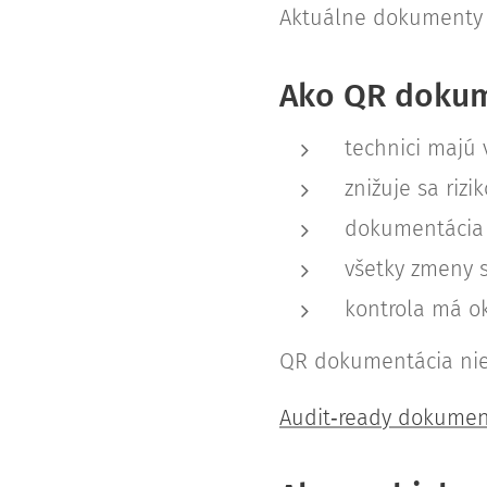
Aktuálne dokumenty 
Ako QR dokum
technici majú 
znižuje sa riz
dokumentácia 
všetky zmeny
kontrola má o
QR dokumentácia nie 
Audit‑ready dokument