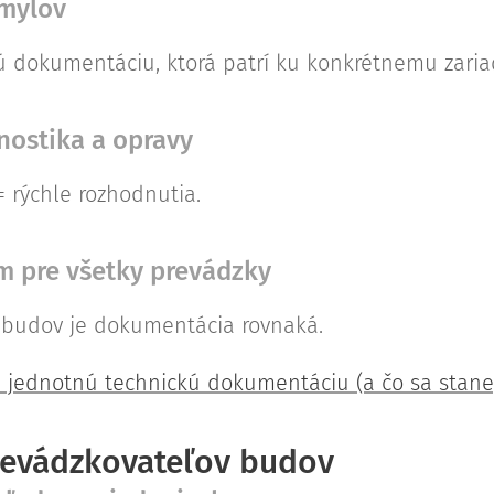
omylov
tú dokumentáciu, ktorá patrí ku konkrétnemu zaria
gnostika a opravy
= rýchle rozhodnutia.
m pre všetky prevádzky
 budov je dokumentácia rovnaká.
ú jednotnú technickú dokumentáciu (a čo sa stane
revádzkovateľov budov