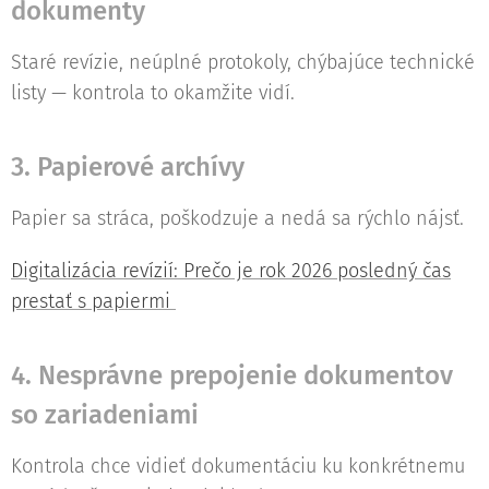
dokumenty
Staré revízie, neúplné protokoly, chýbajúce technické
listy — kontrola to okamžite vidí.
3. Papierové archívy
Papier sa stráca, poškodzuje a nedá sa rýchlo nájsť.
Digitalizácia revízií: Prečo je rok 2026 posledný čas
prestať s papiermi
4. Nesprávne prepojenie dokumentov
so zariadeniami
Kontrola chce vidieť dokumentáciu ku konkrétnemu