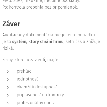
Pred: stres, hľadanie, neúplné podklady.
Po: kontrola prebehla bez pripomienok.
Záver
Audit‑ready dokumentácia nie je len o poriadku.
Je to
systém, ktorý chráni firmu
, šetrí čas a znižuje
riziká.
Firmy, ktoré ju zaviedli, majú:
prehľad
jednotnosť
okamžitú dostupnosť
pripravenosť na kontroly
profesionálny obraz