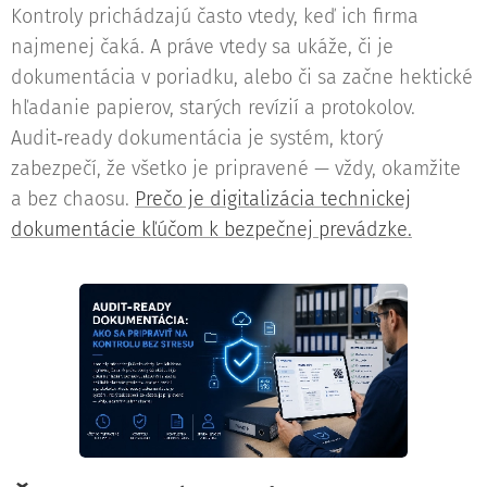
Kontroly prichádzajú často vtedy, keď ich firma
najmenej čaká. A práve vtedy sa ukáže, či je
dokumentácia v poriadku, alebo či sa začne hektické
hľadanie papierov, starých revízií a protokolov.
Audit‑ready dokumentácia je systém, ktorý
zabezpečí, že všetko je pripravené — vždy, okamžite
a bez chaosu.
Prečo je digitalizácia technickej
dokumentácie kľúčom k bezpečnej prevádzke.