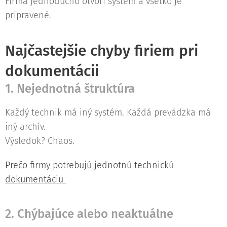
Firma jednoducho otvorí systém a všetko je
pripravené.
Najčastejšie chyby firiem pri
dokumentácii
1. Nejednotná štruktúra
Každý technik má iný systém. Každá prevádzka má
iný archív.
Výsledok? Chaos.
Prečo firmy potrebujú jednotnú technickú
dokumentáciu
2. Chýbajúce alebo neaktuálne