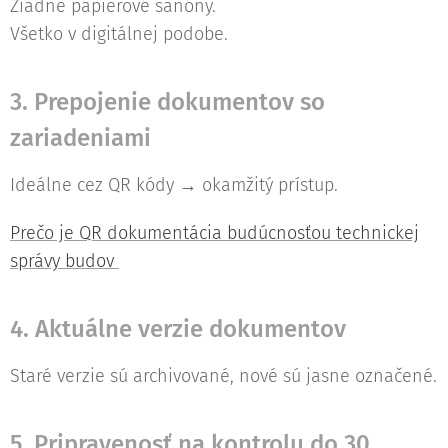
Žiadne papierové šanóny.
Všetko v digitálnej podobe.
3. Prepojenie dokumentov so
zariadeniami
Ideálne cez QR kódy → okamžitý prístup.
Prečo je QR dokumentácia budúcnosťou technickej
správy budov
4. Aktuálne verzie dokumentov
Staré verzie sú archivované, nové sú jasne označené.
5. Pripravenosť na kontrolu do 30