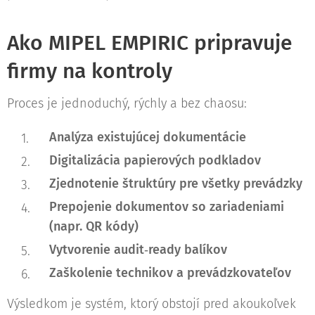
Ako MIPEL EMPIRIC pripravuje
firmy na kontroly
Proces je jednoduchý, rýchly a bez chaosu:
Analýza existujúcej dokumentácie
Digitalizácia papierových podkladov
Zjednotenie štruktúry pre všetky prevádzky
Prepojenie dokumentov so zariadeniami
(napr. QR kódy)
Vytvorenie audit‑ready balíkov
Zaškolenie technikov a prevádzkovateľov
Výsledkom je systém, ktorý obstojí pred akoukoľvek