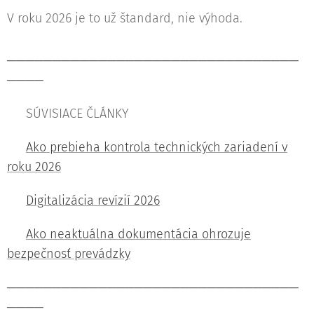
V roku 2026 je to už štandard, nie výhoda.
────────────────────────────────
────
🟦 SÚVISIACE ČLÁNKY
🔍
Ako prebieha kontrola technických zariadení v
roku 2026
📄
Digitalizácia revízií 2026
🛡️
Ako neaktuálna dokumentácia ohrozuje
bezpečnosť prevádzky
────────────────────────────────
────