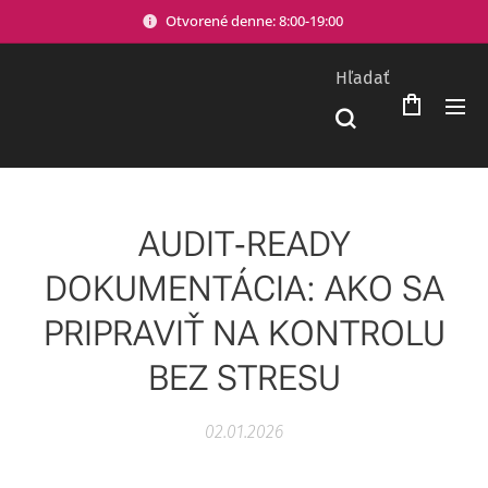
Otvorené denne: 8:00-19:00
Hľadať
AUDIT‑READY
DOKUMENTÁCIA: AKO SA
PRIPRAVIŤ NA KONTROLU
BEZ STRESU
02.01.2026