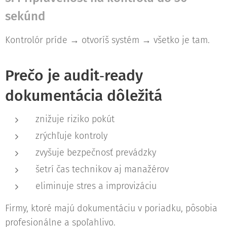
sekúnd
Kontrolór príde → otvoríš systém → všetko je tam.
Prečo je audit‑ready
dokumentácia dôležitá
znižuje riziko pokút
zrýchľuje kontroly
zvyšuje bezpečnosť prevádzky
šetrí čas technikov aj manažérov
eliminuje stres a improvizáciu
Firmy, ktoré majú dokumentáciu v poriadku, pôsobia
profesionálne a spoľahlivo.