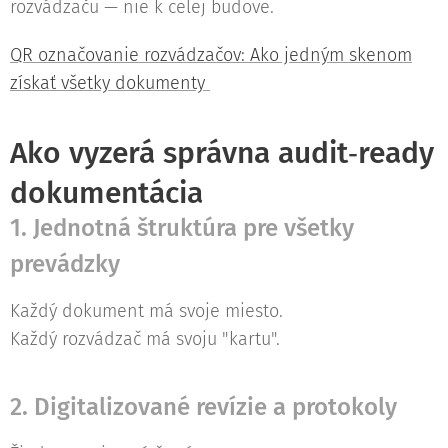
rozvádzaču — nie k celej budove.
QR označovanie rozvádzačov: Ako jedným skenom
získať všetky dokumenty
Ako vyzerá správna audit‑ready
dokumentácia
1. Jednotná štruktúra pre všetky
prevádzky
Každý dokument má svoje miesto.
Každý rozvádzač má svoju "kartu".
2. Digitalizované revízie a protokoly